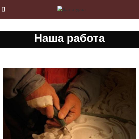
Наша работа
Художественная работа из дагестанского камня
Столы из дагестанского камня
Родники из дагестанского камня