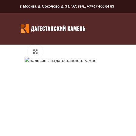
г. Москва, д. Соколово, д. 31, "А", тел.:
+7967 405 84 83
Нажмите, чтобы увеличить