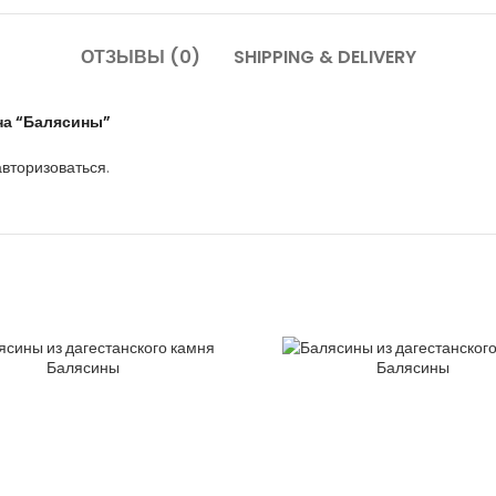
ОТЗЫВЫ (0)
SHIPPING & DELIVERY
на “Балясины”
авторизоваться
.
Балясины
Балясины