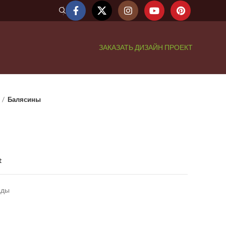
ЗАКАЗАТЬ ДИЗАЙН ПРОЕКТ
Балясины
t
ады