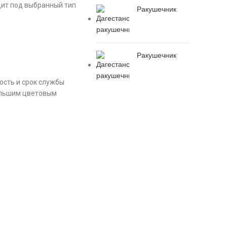
дит под выбранный тип
Ракушечник
Ракушечник
ость и срок службы
большим цветовым