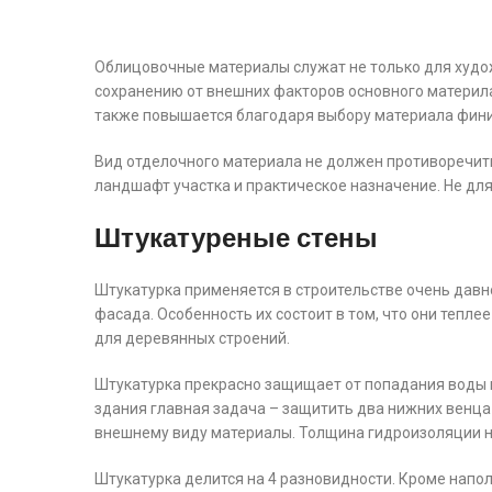
Облицовочные материалы служат не только для худо
сохранению от внешних факторов основного материла
также повышается благодаря выбору материала фин
Вид отделочного материала не должен противоречит
ландшафт участка и практическое назначение. Не дл
Штукатуреные стены
Штукатурка применяется в строительстве очень давно
фасада. Особенность их состоит в том, что они тепле
для деревянных строений.
Штукатурка прекрасно защищает от попадания воды в
здания главная задача – защитить два нижних венца
внешнему виду материалы. Толщина гидроизоляции не
Штукатурка делится на 4 разновидности. Кроме напо