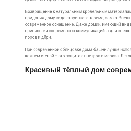
Возвращение к натуральным кровельным материалам
придания дому вида старинного терема, замка. Внеш
современное оснащение. Даже домик, имеющий вид н
привилегии современных коммуникаций, а для внешн
пород и дёрн.
При современной облицовке дома-башни лучше испол
камнем стеной – это защита от ветров и мороза. Лето
Красивый тёплый дом соврем