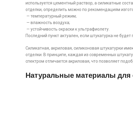
используется цементный раствор, а силикатные сост
отделки, определить можно по рекомендациям изгото
— температурный режим;
— влажность воздуха;
— устойчивость окраски к ультрафиолету.
Последний пункт актуален, если штукатурка не будет
Силикатная, акриловая, силиконовая штукатурки имею
отделки. В принципе, каждая из современных штука
спектром отличается акриловая, что позволяет подоб
Натуральные материалы для