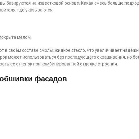
авы базируются на известковой основе. Какая смесь больше подхо
вителя, где указываются:
 покрыта мелом.
т в своём составе смолы, жидкое стекло, что увеличивает надёжн
турок может использоваться без последующего окрашивания, но 
рать её оттенок при комбинированной отделке строения.
 обшивки фасадов