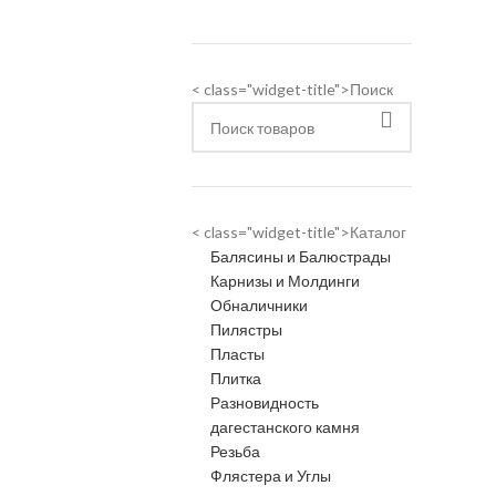
< class="widget-title">Поиск
< class="widget-title">Каталог
Балясины и Балюстрады
Карнизы и Молдинги
Обналичники
Пилястры
Пласты
Плитка
Разновидность
дагестанского камня
Резьба
Флястера и Углы