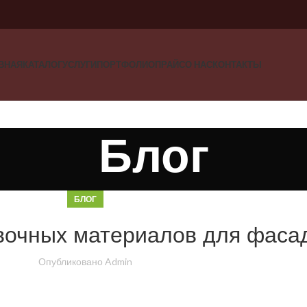
ВНАЯ
КАТАЛОГ
УСЛУГИ
ПОРТФОЛИО
ПРАЙС
О НАС
КОНТАКТЫ
Блог
БЛОГ
вочных материалов для фаса
Опубликовано
Admin