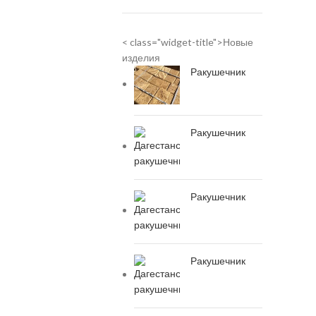
< class="widget-title">Новые
изделия
Ракушечник
Ракушечник
Ракушечник
Ракушечник