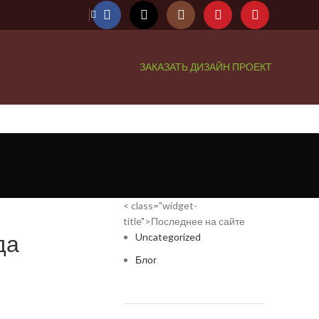
ЗАКАЗАТЬ ДИЗАЙН ПРОЕКТ
< class="widget-
title">Последнее на сайте
да
Uncategorized
Блог