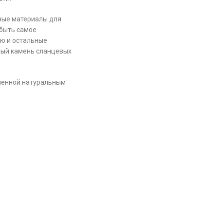
ные материалы для
 быть самое
ию и остальные
ный камень сланцевых
ленной натуральным