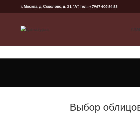
г. Москва, д. Соколово, д. 31, "А", тел.:
+7967 405 84 83
ГЛА
Выбор облицо